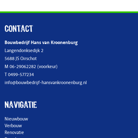
Contact
Bouwbedrijf Hans van Kroonenburg
Langendonksedijk 2
5688 JS Oirschot
M
06-29062282
(voorkeur)
T
0499-577234
info@bouwbedrijf-hansvankroonenburg.nl
Navigatie
Nieuwbouw
Verbouw
Renovatie