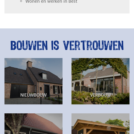
Wonen en werken in Best
Bouwen is vertrouwen
NIEUWBOUW
VERBOUW