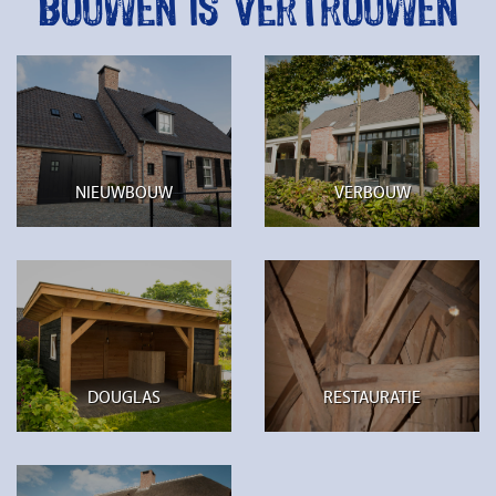
Bouwen is vertrouwen
NIEUWBOUW
VERBOUW
DOUGLAS
RESTAURATIE