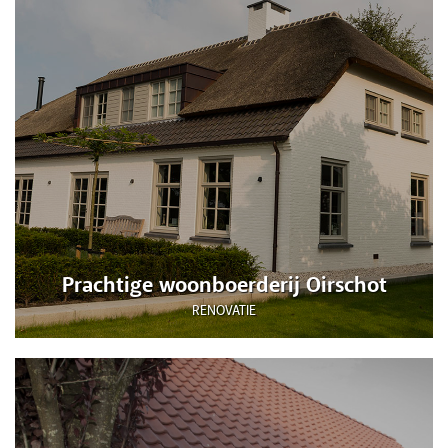
Prachtige woonboerderij Oirschot
RENOVATIE