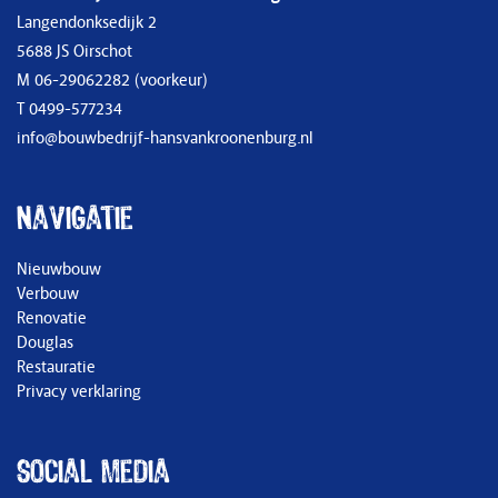
Langendonksedijk 2
5688 JS Oirschot
M
06-29062282
(voorkeur)
T
0499-577234
info@bouwbedrijf-hansvankroonenburg.nl
Navigatie
Nieuwbouw
Verbouw
Renovatie
Douglas
Restauratie
Privacy verklaring
Social media