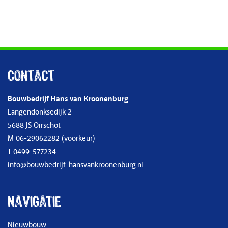
Contact
Bouwbedrijf Hans van Kroonenburg
Langendonksedijk 2
5688 JS Oirschot
M
06-29062282
(voorkeur)
T
0499-577234
info@bouwbedrijf-hansvankroonenburg.nl
Navigatie
Nieuwbouw