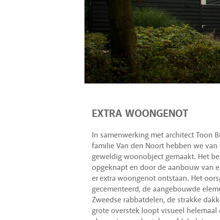
EXTRA WOONGENOT
In samenwerking met architect Toon B
familie Van den Noort hebben we van
geweldig woonobject gemaakt. Het be
opgeknapt en door de aanbouw van ee
er extra woongenot ontstaan. Het oorsp
gecementeerd, de aangebouwde elemen
Zweedse rabbatdelen, de strakke dakka
grote overstek loopt visueel helemaal