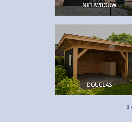
NIEUWBOUW
DOUGLAS
Kli