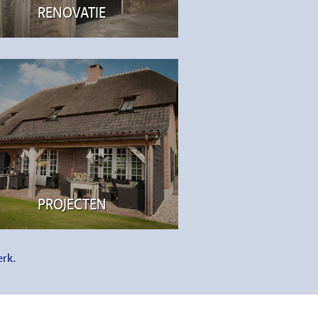
RENOVATIE
PROJECTEN
erk.