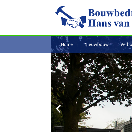
Home
Nieuwbouw
Verb
Previous