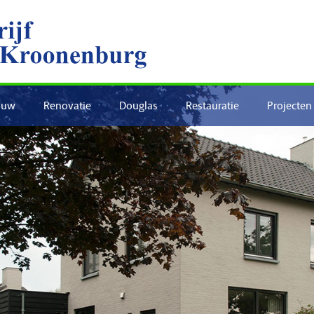
ouw
Renovatie
Douglas
Restauratie
Projecten